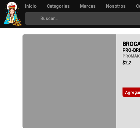
Inicio
Categorias
Marcas
Nosotros
C
BROCA
PRO-DRI
PROMAK
$2,2
Agregar