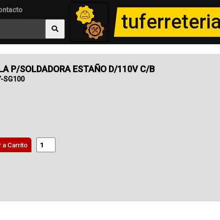
ontacto
tuferreter
LA P/SOLDADORA ESTAÑO D/110V C/B
Y-SG100
 a Carrito