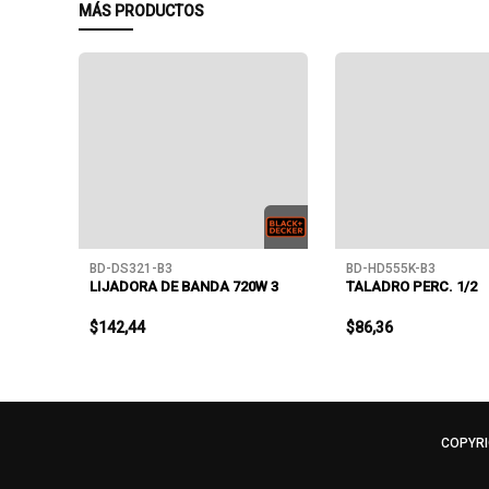
MÁS PRODUCTOS
BD-DS321-B3
BD-HD555K-B3
LIJADORA DE BANDA 720W 3
TALADRO PERC. 1/2
$142,44
$86,36
COPYRI