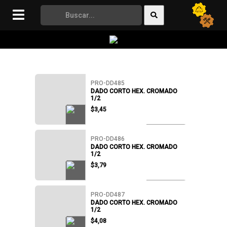
UNIVERSAL
UPLASTIC
VALVTECH
WIPE
PRO-DD485
DADO CORTO HEX. CROMADO
1/2
$3,45
PRO-DD486
DADO CORTO HEX. CROMADO
1/2
$3,79
PRO-DD487
DADO CORTO HEX. CROMADO
1/2
$4,08