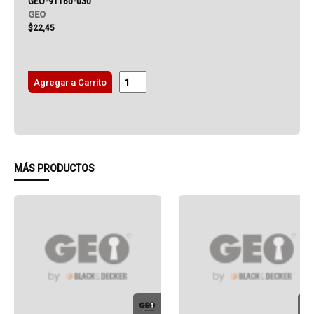
GEO-91160-030
GEO
$22,45
Agregar a Carrito
MÁS PRODUCTOS